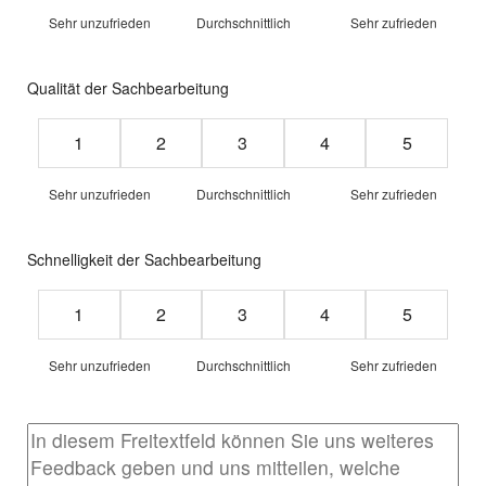
Sehr unzufrieden
Durchschnittlich
Sehr zufrieden
Qualität der Sachbearbeitung
Rating from 1 to 5 stars
1
2
3
4
5
Sehr unzufrieden
Durchschnittlich
Sehr zufrieden
Schnelligkeit der Sachbearbeitung
Rating from 1 to 5 stars
1
2
3
4
5
Sehr unzufrieden
Durchschnittlich
Sehr zufrieden
feedback.textareaLabel