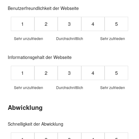
Benutzerfreundlichkeit der Webseite
Rating from 1 to 5 stars
1
2
3
4
5
Sehr unzufrieden
Durchschnittlich
Sehr zufrieden
Informationsgehalt der Webseite
Rating from 1 to 5 stars
1
2
3
4
5
Sehr unzufrieden
Durchschnittlich
Sehr zufrieden
Abwicklung
Schnelligkeit der Abwicklung
Rating from 1 to 5 stars