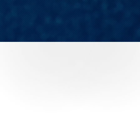
Markenhersteller
Händler