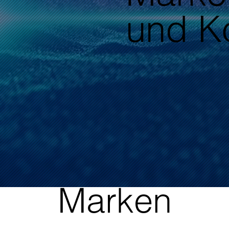
und K
Marken