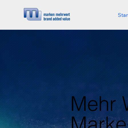
Star
Mehr W
Marken