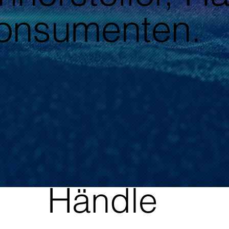
onsumenten.
Händle