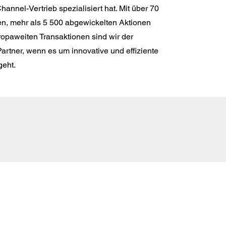
hannel-Vertrieb spezialisiert hat. Mit über 70
n, mehr als 5 500 abgewickelten Aktionen
ropaweiten Transaktionen sind wir der
artner, wenn es um innovative und effiziente
geht.
E-
Mail:
info@markenmehrwert.com