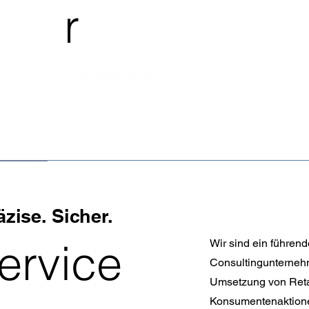
r
äzise. Sicher.
ervice
Wir sind ein führen
Consultingunternehm
Umsetzung von Reta
Konsumentenaktionen