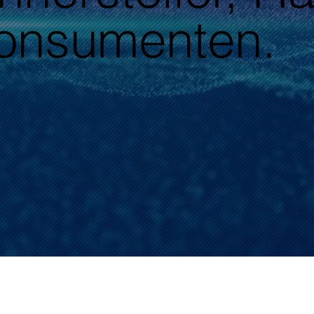
onsumenten.
Händle