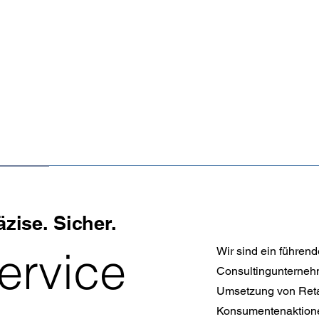
r
äzise. Sicher.
ervice
Wir sind ein führen
Consultingunternehm
Umsetzung von Reta
Konsumentenaktionen