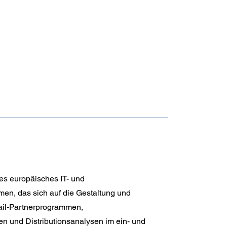
menten
des europäisches IT- und
en, das sich auf die Gestaltung und
il-Partnerprogrammen,
 und Distributionsanalysen im ein- und