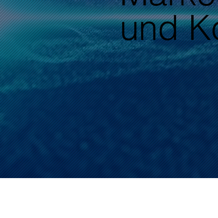
und K
Marken