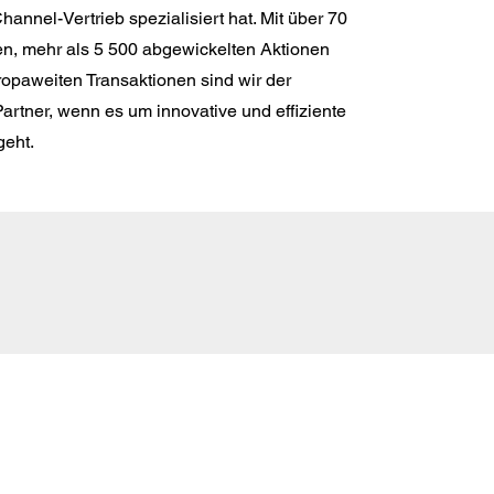
hannel-Vertrieb spezialisiert hat. Mit über 70
n, mehr als 5 500 abgewickelten Aktionen
ropaweiten Transaktionen sind wir der
artner, wenn es um innovative und effiziente
geht.
E-
Mail:
info@markenmehrwert.com