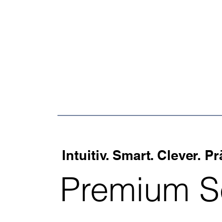
herstell
er
Intuitiv. Smart. Clever. Pr
Premium S