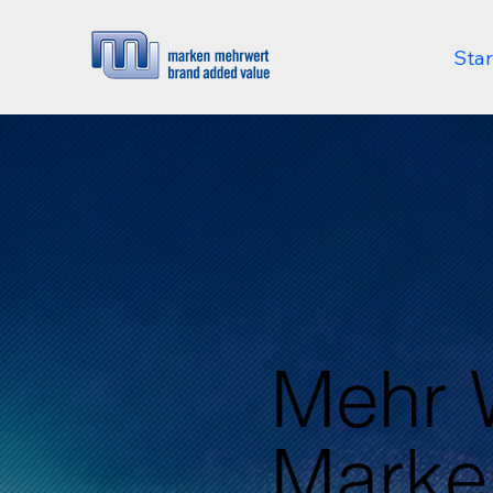
Star
Mehr W
Marken